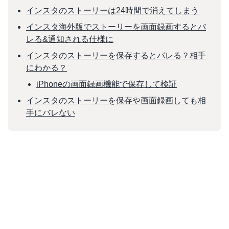
インスタのストーリーは24時間で消えてしまう
インスタ海外版でストーリーを画面録画するとバ
レる&通知される仕様に
インスタのストーリーを保存するとバレる？相手
にわかる？
iPhoneの画面録画機能で保存して検証
インスタのストーリーを保存や画面録画しても相
手にバレない