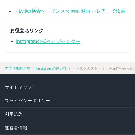
＜twitter検索＞「インスタ 画面録画 バレる」で検索
お役立ちリンク
Instagram公式ヘルプセンター
アプリ攻略メモ
Instagramの使い方
インスタのストーリーを保存や画面録画
サイトマップ
プライバシーポリシー
利用規約
運営者情報