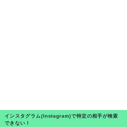
インスタグラム(Instagram)で特定の相手が検索
できない！