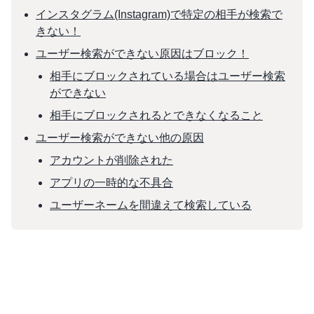
インスタグラム(Instagram)で特定の相手が検索で
きない！
ユーザー検索ができない原因はブロック！
相手にブロックされている場合はユーザー検索
ができない
相手にブロックされるとできなくなること
ユーザー検索ができない他の原因
アカウントが削除された
アプリの一時的な不具合
ユーザーネームを間違えて検索している