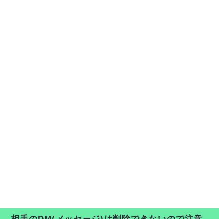
相手のDM(メッセージ)は削除できないので注意