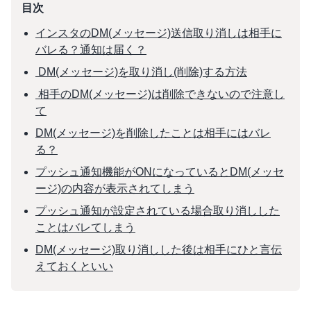
目次
インスタのDM(メッセージ)送信取り消しは相手に
バレる？通知は届く？
DM(メッセージ)を取り消し(削除)する方法
相手のDM(メッセージ)は削除できないので注意し
て
DM(メッセージ)を削除したことは相手にはバレ
る？
プッシュ通知機能がONになっているとDM(メッセ
ージ)の内容が表示されてしまう
プッシュ通知が設定されている場合取り消しした
ことはバレてしまう
DM(メッセージ)取り消しした後は相手にひと言伝
えておくといい