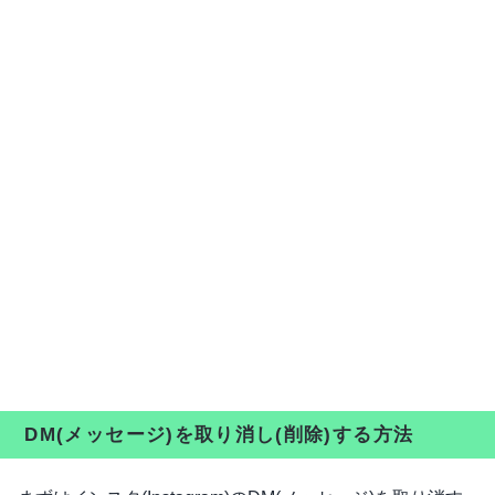
DM(メッセージ)を取り消し(削除)する方法