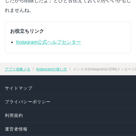
したから削除したよ」とひと言伝えておくのがいいかもし
れませんね。
お役立ちリンク
Instagram公式ヘルプセンター
アプリ攻略メモ
Instagramの使い方
インスタ(Instagram)のDM(
サイトマップ
プライバシーポリシー
利用規約
運営者情報