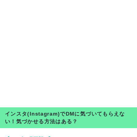
インスタ(Instagram)でDMに気づいてもらえな
い！気づかせる方法はある？