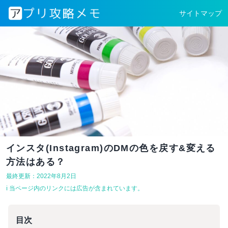
サイトマップ
インスタ(Instagram)のDMの色を戻す&変える
方法はある？
最終更新：2022年8月2日
ℹ︎ 当ページ内のリンクには広告が含まれています。
目次