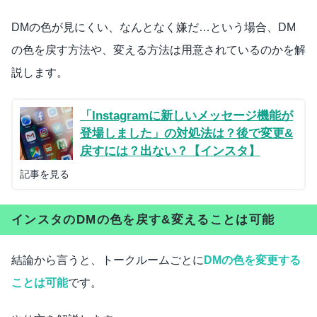
DMの色が見にくい、なんとなく嫌だ…という場合、DM
の色を戻す方法や、変える方法は用意されているのかを解
説します。
「Instagramに新しいメッセージ機能が
登場しました」の対処法は？後で変更&
戻すには？出ない？【インスタ】
記事を見る
インスタのDMの色を戻す&変えることは可能
結論から言うと、トークルームごとに
DMの色を変更する
ことは可能
です。