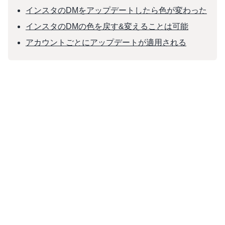
インスタのDMをアップデートしたら色が変わった
インスタのDMの色を戻す&変えることは可能
アカウントごとにアップデートが適用される