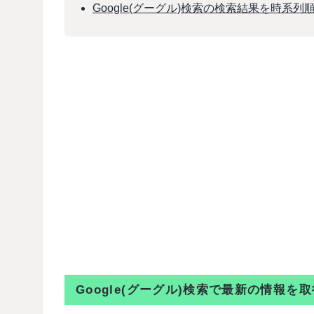
Google(グーグル)検索の検索結果を時系列
Google(グーグル)検索で最新の情報