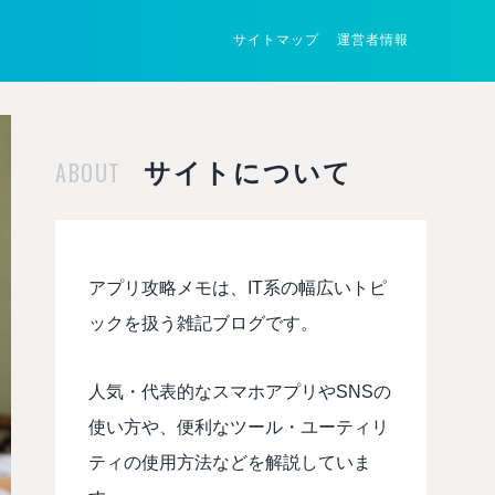
サイトマップ
運営者情報
ABOUT
サイトについて
アプリ攻略メモは、IT系の幅広いトピ
ックを扱う雑記ブログです。
人気・代表的なスマホアプリやSNSの
使い方や、便利なツール・ユーティリ
ティの使用方法などを解説していま