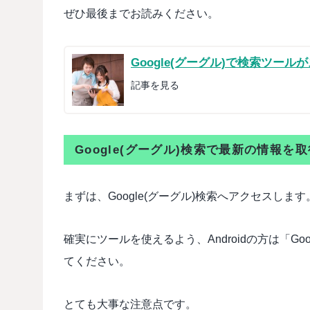
ぜひ最後までお読みください。
Google(グーグル)で検索ツー
記事を見る
Google(グーグル)検索で最新の情報
まずは、Google(グーグル)検索へアクセスします
確実にツールを使えるよう、Androidの方は「Goo
てください。
とても大事な注意点です。