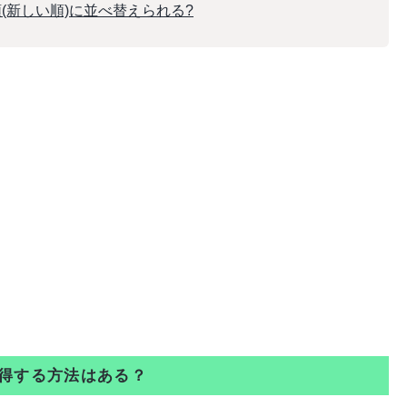
順(新しい順)に並べ替えられる?
を取得する方法はある？