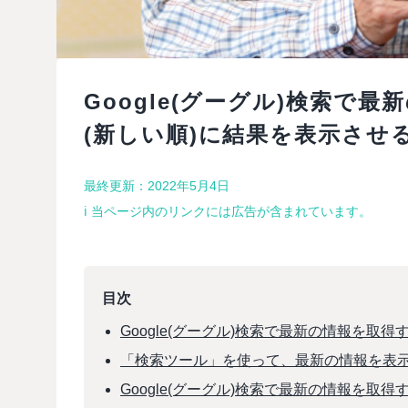
Google(グーグル)検索で
(新しい順)に結果を表示させ
最終更新：2022年5月4日
ℹ︎ 当ページ内のリンクには広告が含まれています。
目次
Google(グーグル)検索で最新の情報を取
「検索ツール」を使って、最新の情報を表
Google(グーグル)検索で最新の情報を取