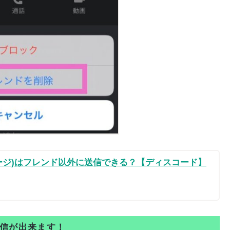
ッセージ)はフレンド以外に送信できる？【ディスコード】
送信が出来ます！