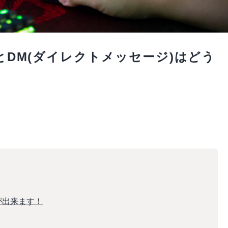
るとDM(ダイレクトメッセージ)はどう
信が出来ます！