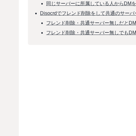
同じサーバーに所属している人からDM
Disocrdでフレンド削除をして共通のサー
フレンド削除・共通サーバー無しだとD
フレンド削除・共通サーバー無しでもD