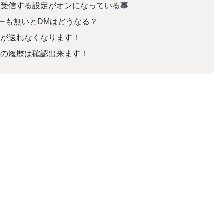
を受信する設定がオンになっている事
バーも無いとDMはどうなる？
Mが送れなくなります！
Mの履歴は確認出来ます！