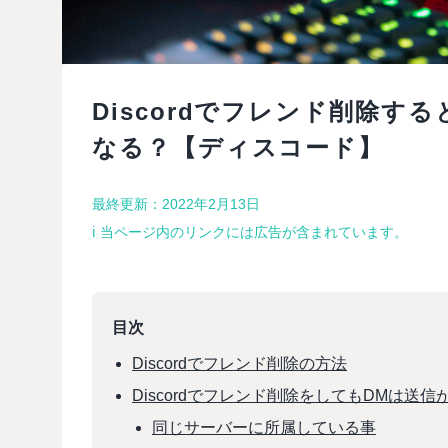
Discordでフレンド削除す
なる？【ディスコード】
最終更新：2022年2月13日
ℹ︎ 当ページ内のリンクには広告が含まれています。
目次
Discordでフレンド削除の方法
Discordでフレンド削除をしてもDMは送
同じサーバーに所属している事