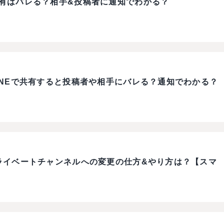
で共有はバレる？相手&投稿者に通知でわかる？
をLINEで共有すると投稿者や相手にバレる？通知でわかる？
)でプライベートチャンネルへの変更の仕方&やり方は？【スマ