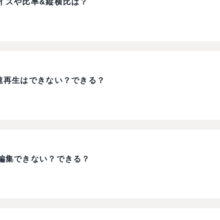
イズや比率&縦横比は？
速再生はできない？できる？
編集できない？できる？