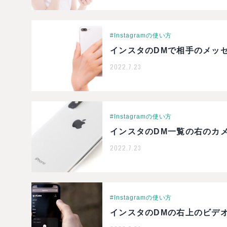
#Instagramの使い方
インスタのDMで相手のメッ
2022.7.23
#Instagramの使い方
インスタのDM一覧の右のカ
2022.7.23
#Instagramの使い方
インスタのDMの右上のビデ