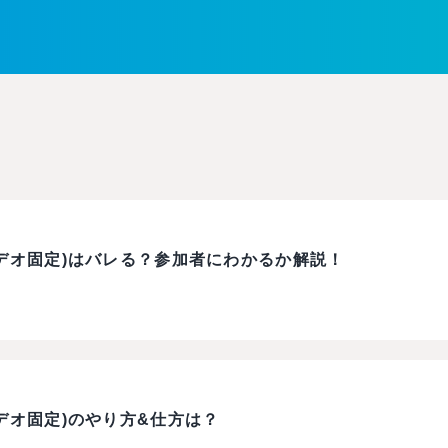
(ビデオ固定)はバレる？参加者にわかるか解説！
ビデオ固定)のやり方&仕方は？