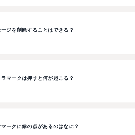
セージを削除することはできる？
メラマークは押すと何が起こる？
オマークに緑の点があるのはなに？