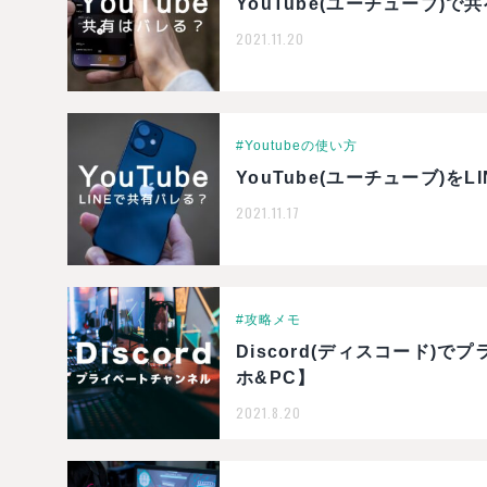
YouTube(ユーチューブ)
2021.11.20
#Youtubeの使い方
YouTube(ユーチューブ)
2021.11.17
#攻略メモ
Discord(ディスコード
ホ&PC】
2021.8.20